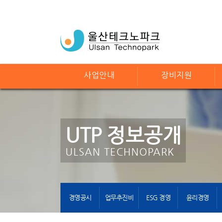
사업안내
장비지원
UTP 정보공개
ULSAN TECHNOPARK
경영공시
업무추진비
ESG 경영
윤리경영