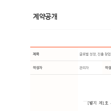
계약공개
제목
글로벌 성장, 진출 창
작성자
관리자
작성