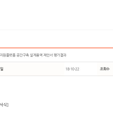
업지원플랫폼 공간구축 설계용역 제안서 평가결과
일
18-10-22
조회수