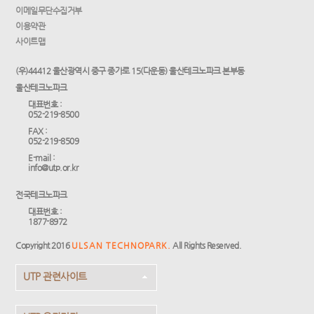
이메일무단수집거부
이용약관
사이트맵
(우)44412 울산광역시 중구 종가로 15(다운동) 울산테크노파크 본부동
울산테크노파크
대표번호 :
052-219-8500
FAX :
052-219-8509
E-mail :
info@utp.or.kr
전국테크노파크
대표번호 :
1877-8972
Copyright 2016
ULSAN TECHNOPARK.
All Rights Reserved.
UTP 관련사이트