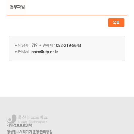
첨부파일
목록
담당자 :
김인
연락처 :
052-219-8643
E-Mail:
innim@utp.or.kr
개인정보보호정책
영상정보처리기기 운영·관리방침