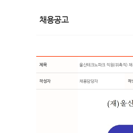
채용공고
제목
울산테크노파크 직원(위촉직) 채용 
작성자
채용담당자
작