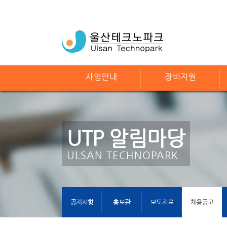
사업안내
장비지원
UTP 알림마당
ULSAN TECHNOPARK
공지사항
홍보관
보도자료
채용공고