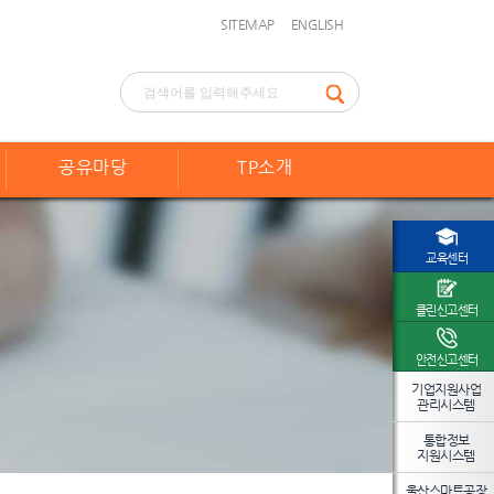
SITEMAP
ENGLISH
공유마당
TP소개
교육센터
클린신고센터
안전신고센터
기업지원사업
관리시스템
통합정보
지원시스템
울산스마트공장