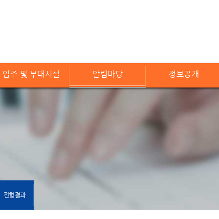
입주 및 부대시설
알림마당
정보공개
전형결과