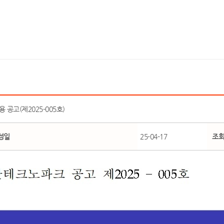
공고(제2025-005호)
성일
25-04-17
조