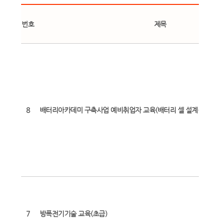
번호
제목
8
배터리아카데미 구축사업 예비취업자 교육(배터리 셀 설계·제조·평
7
방폭전기기술 교육(초급)