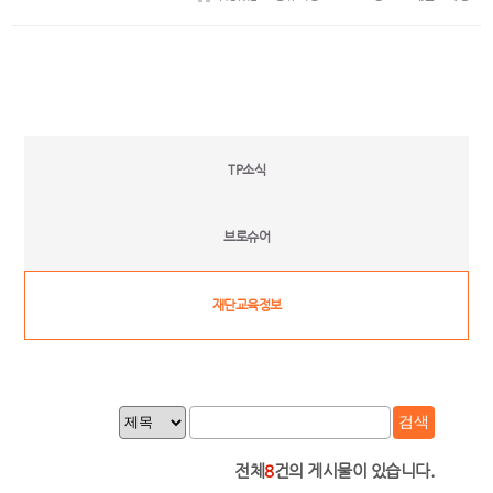
TP소식
브로슈어
재단교육정보
검색
전체
8
건의 게시물이 있습니다.