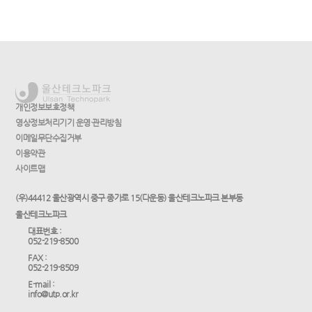
개인정보보호정책
영상정보처리기기 운영·관리방침
이메일무단수집거부
이용약관
사이트맵
(우)44412 울산광역시 중구 종가로 15(다운동) 울산테크노파크 본부동
울산테크노파크
대표번호 :
052-219-8500
FAX :
052-219-8509
E-mail :
info@utp.or.kr