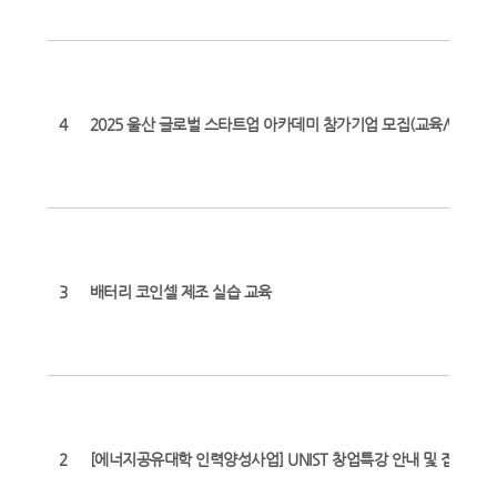
4
2025 울산 글로벌 스타트업 아카데미 참가기업 모집(교육/멘토링)
3
배터리 코인셀 제조 실습 교육
2
[에너지공유대학 인력양성사업] UNIST 창업특강 안내 및 접수