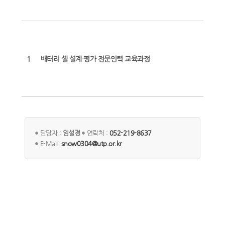
1
배터리 셀 설계·평가 전문인력 교육과정
담당자 :
임설경
연락처 :
052-219-8637
E-Mail:
snow0304@utp.or.kr