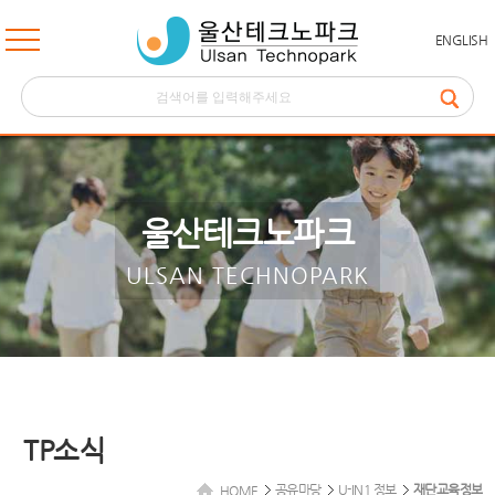
ENGLISH
울산테크노파크
ULSAN TECHNOPARK
TP소식
공유마당
U-IN1 정보
재단교육정보
HOME